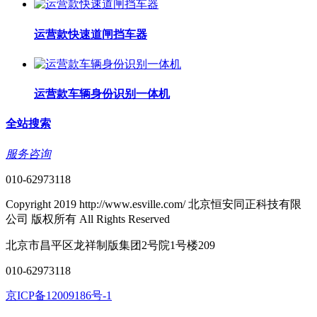
运营款快速道闸挡车器
运营款车辆身份识别一体机
全站搜索
服务咨询
010-62973118
Copyright 2019 http://www.esville.com/ 北京恒安同正科技有限
公司 版权所有 All Rights Reserved
北京市昌平区龙祥制版集团2号院1号楼209
010-62973118
京ICP备12009186号-1