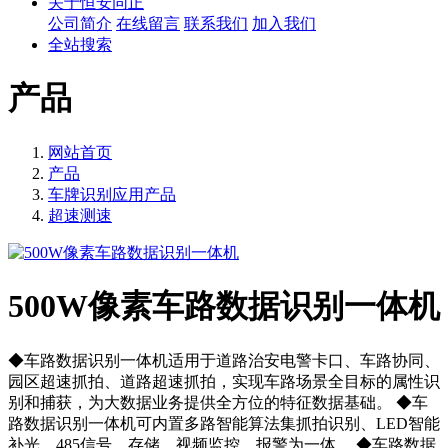
关于恒安同正
公司简介
在线留言
联系我们
加入我们
全站搜索
产品
网站首页
产品
车牌识别应用产品
超速测速
500W像素车路数据识别一体机
◆车路数据识别一体机适用于道路治安电警卡口、车路协同、
园区超速抓拍、道路超速抓拍，实现车路场景全目标的属性识
别和捕获，为大数据业务提供全方位的特征数据基础。 ◆车
路数据识别一体机可内置多路智能算法集抓拍识别、LED智能
补光、485信号、存储、视频监控、报警为一体。 ◆车路数据