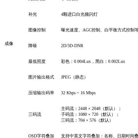
补光
4颗进口白光频闪灯
图像控制
曝光速度、
AGC控制、白平衡方式控制
成像
降噪
2D/3D-DNR
最低照度
彩色：
0.004Lux，黑白：0.002Lux
图片输出格式
JPEG（静态）
压缩输出码率
32 Kbps ~ 16 Mbps
主码流：
2448 × 2048（默认）；
三码流
子码流：
1080 × 720（默认）；
三码流：
704 × 576（默认）
OSD字符叠加
支持中英文字符叠加：名称、日期时间