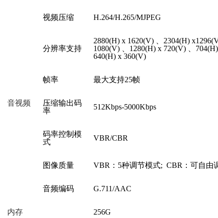
视频压缩
H.264/H.265/MJPEG
2880(H) x 1620(V) 、2304(H) x1296(
分辨率支持
1080(V) 、1280(H) x 720(V) 、704(H)
640(H) x 360(V)
帧率
最大支持
25帧
音视频
压缩输出码
512Kbps
-
5000Kbps
率
码率控制模
VBR/CBR
式
图像质量
VBR：5种调节模式; CBR：可自由
音频编码
G.711/AAC
内存
256G