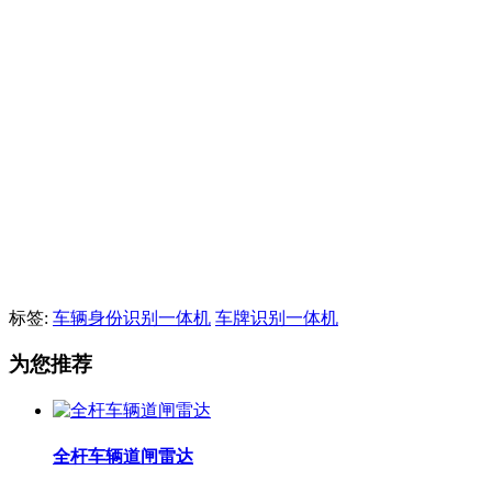
标签:
车辆身份识别一体机
车牌识别一体机
为您推荐
全杆车辆道闸雷达