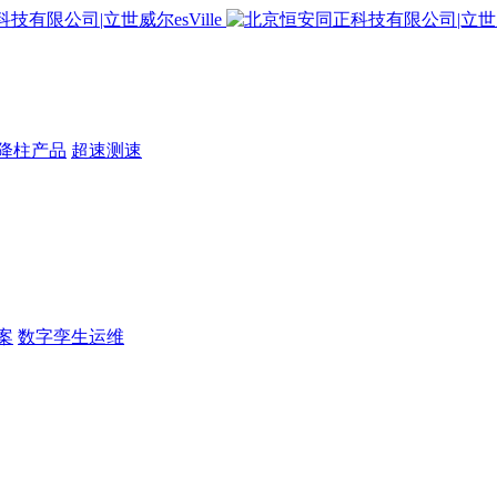
降柱产品
超速测速
案
数字孪生运维