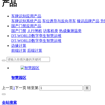
产品
车牌识别应用产品
车牌识别系统产品
车位诱导与反向寻车
臻识品牌产品
升
国产门禁应用产品
国产门禁
人行闸机
访客机类
热成像测温类
DT-WORLD数字孪生智慧运维
DT-WORLD数字孪生智慧运维
边缘计算
前端计算
后端计算
智慧园区
上一页
1
下一页
转至第
全站搜索