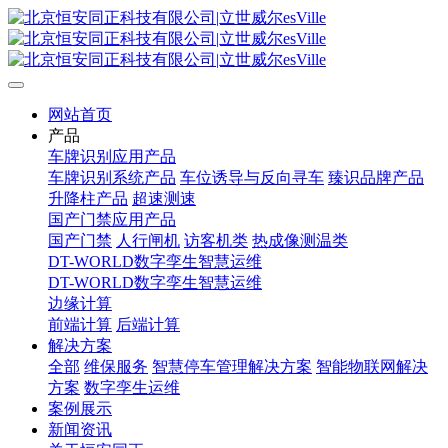
网站首页
产品
车牌识别应用产品
车牌识别系统产品
车位诱导与反向寻车
臻识品牌产品
升降柱产品
超速测速
国产门禁应用产品
国产门禁
人行闸机
访客机类
热成像测温类
DT-WORLD数字孪生智慧运维
DT-WORLD数字孪生智慧运维
边缘计算
前端计算
后端计算
解决方案
全部
维保服务
智慧停车管理解决方案
智能物联网解决
方案
数字孪生运维
案例展示
新闻资讯