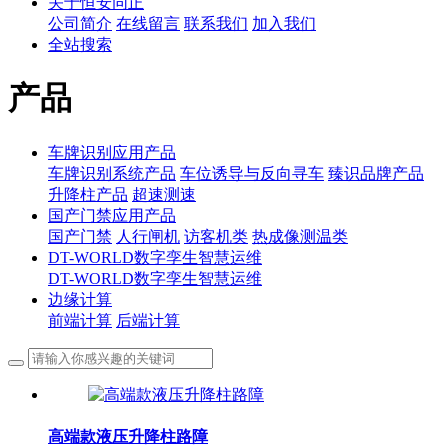
关于恒安同正
公司简介
在线留言
联系我们
加入我们
全站搜索
产品
车牌识别应用产品
车牌识别系统产品
车位诱导与反向寻车
臻识品牌产品
升降柱产品
超速测速
国产门禁应用产品
国产门禁
人行闸机
访客机类
热成像测温类
DT-WORLD数字孪生智慧运维
DT-WORLD数字孪生智慧运维
边缘计算
前端计算
后端计算
高端款液压升降柱路障