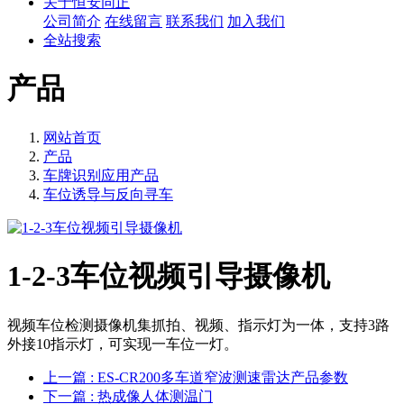
关于恒安同正
公司简介
在线留言
联系我们
加入我们
全站搜索
产品
网站首页
产品
车牌识别应用产品
车位诱导与反向寻车
1-2-3车位视频引导摄像机
视频车位检测摄像机集抓拍、视频、指示灯为一体，支持3路
外接10指示灯，可实现一车位一灯。
上一篇
: ES-CR200多车道窄波测速雷达产品参数
下一篇
: 热成像人体测温门