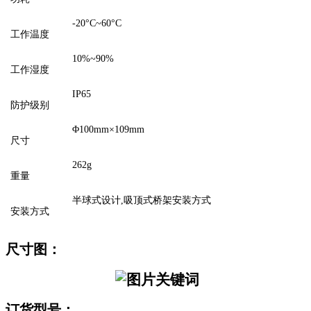
-20°C~60°C
工作温度
10%~90%
工作湿度
IP65
防护级别
Φ100mm×109mm
尺寸
262g
重量
半球式设计,吸顶式桥架安装方式
安装方式
尺寸图：
订货型号：