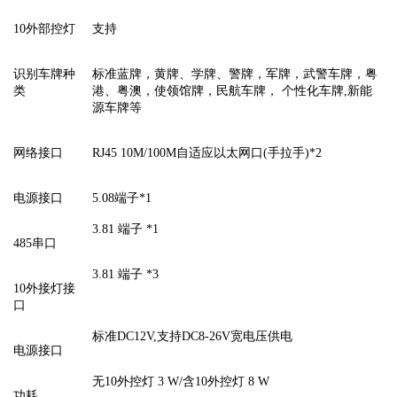
10外部控灯
支持
识别车牌种
标准蓝牌，黄牌、学牌、警牌，军牌，武警车牌，粤
类
港、粤澳，使领馆牌，民航车牌， 个性化车牌,新能
源车牌等
网络接口
RJ45 10M/100M自适应以太网口(手拉手)*2
电源接口
5.08端子*1
3.81 端子 *1
485串口
3.81 端子 *3
10外接灯接
口
标准DC12V,支持DC8-26V宽电压供电
电源接口
无10外控灯 3 W/含10外控灯 8 W
功耗